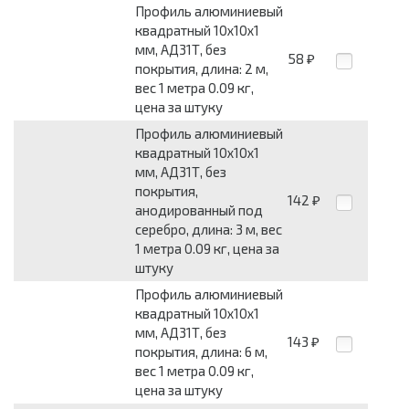
Профиль алюминиевый
квадратный 10x10x1
мм, АД31Т, без
58
₽
покрытия, длина: 2 м,
вес 1 метра 0.09 кг,
цена за штуку
Профиль алюминиевый
квадратный 10x10x1
мм, АД31Т, без
покрытия,
142
₽
анодированный под
серебро, длина: 3 м, вес
1 метра 0.09 кг, цена за
штуку
Профиль алюминиевый
квадратный 10x10x1
мм, АД31Т, без
143
₽
покрытия, длина: 6 м,
вес 1 метра 0.09 кг,
цена за штуку