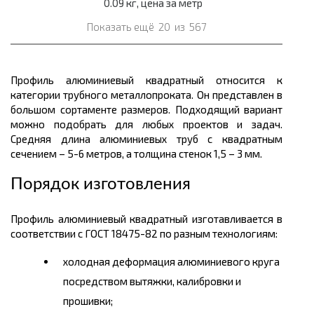
0.09 кг, цена за метр
Показать ещё
20
из
567
Профиль алюминиевый квадратный относится к
категории трубного
металлопроката.
Он представлен в
большом
сортаменте размеров.
Подходящий вариант
можно подобрать для любых проектов и задач.
Средняя
длина
алюминиевых труб с квадратным
сечением – 5-6
метров,
а толщина стенок 1,5 – 3 мм.
Порядок изготовления
Профиль алюминиевый квадратный изготавливается в
соответствии с ГОСТ 18475-82 по разным технологиям:
холодная деформация алюминиевого круга
посредством вытяжки, калибровки и
прошивки;