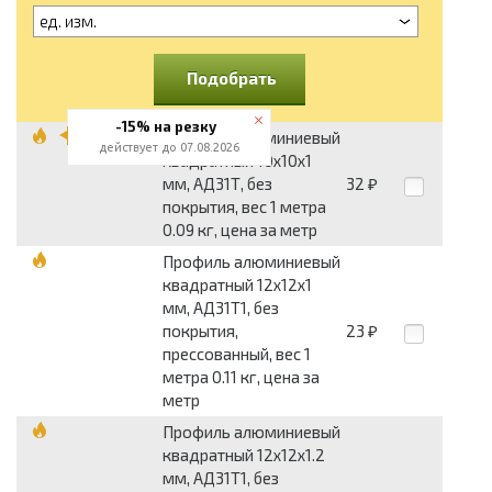
ед. изм.
Подобрать
-15% на резку
Профиль алюминиевый
действует до 07.08.2026
квадратный 10x10x1
мм, АД31Т, без
32
₽
покрытия, вес 1 метра
0.09 кг, цена за метр
Профиль алюминиевый
квадратный 12x12x1
мм, АД31Т1, без
покрытия,
23
₽
прессованный, вес 1
метра 0.11 кг, цена за
метр
Профиль алюминиевый
квадратный 12x12x1.2
мм, АД31Т1, без