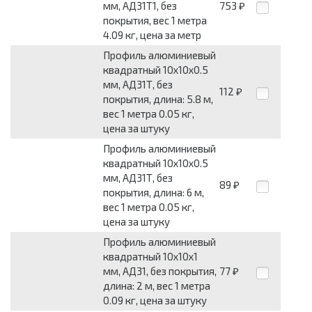
мм, АД31Т1, без
753
₽
покрытия, вес 1 метра
4.09 кг, цена за метр
Профиль алюминиевый
квадратный 10x10x0.5
мм, АД31Т, без
112
₽
покрытия, длина: 5.8 м,
вес 1 метра 0.05 кг,
цена за штуку
Профиль алюминиевый
квадратный 10x10x0.5
мм, АД31Т, без
89
₽
покрытия, длина: 6 м,
вес 1 метра 0.05 кг,
цена за штуку
Профиль алюминиевый
квадратный 10x10x1
мм, АД31, без покрытия,
77
₽
длина: 2 м, вес 1 метра
0.09 кг, цена за штуку