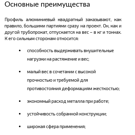
Основные преимущества
Профиль алюминиевый квадратный заказывают, как
правило, большими партиями сразу на проект. Он, как и
другой трубопрокат, отпускается на
вес
– в
кг
и тоннах.
К его сильным сторонам относится:
способность выдерживать внушительные
нагрузки на растяжение и вес;
малый вес в сочетании с высокой
прочностью и требуемой для
противостояния деформациям жесткостью;
экономный расход металла при работе;
устойчивость собранной конструкции;
широкая сфера применения;