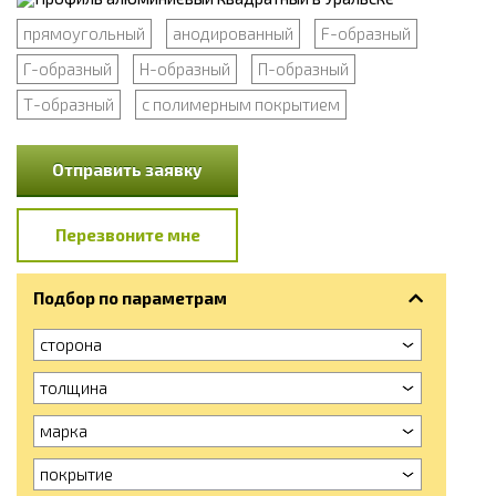
прямоугольный
анодированный
F-образный
Г-образный
Н-образный
П-образный
Т-образный
с полимерным покрытием
Отправить заявку
Перезвоните мне
Подбор по параметрам
сторона
толщина
марка
покрытие