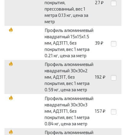
покрытия,
27
₽
прессованный, вес 1
метра 0.13 кг, цена за
метр
Профиль алюминиевый
квадратный 15x15x1.5
мм, АД31Т1, без
39
₽
покрытия, вес 1 метра
0.21 кг, цена за метр
Профиль алюминиевый
квадратный 30x30x2
мм, АД31Т, без
192
₽
покрытия, вес 1 метра
0.59 кг, цена за метр
Профиль алюминиевый
квадратный 30x30x3
мм, АД31Т1, без
157
₽
покрытия, вес 1 метра
0.84 кг, цена за метр
Профиль алюминиевый