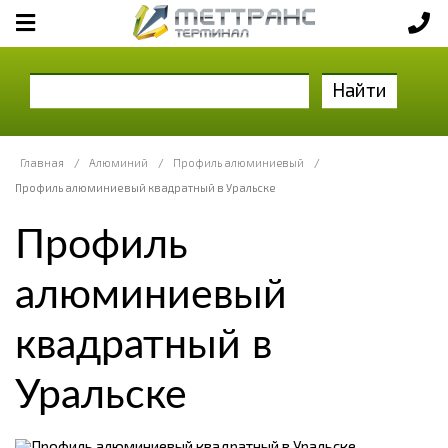
Найти
Главная
/
Алюминий
/
Профиль алюминиевый
/
Профиль алюминиевый квадратный в Уральске
Профиль
алюминиевый
квадратный в
Уральске