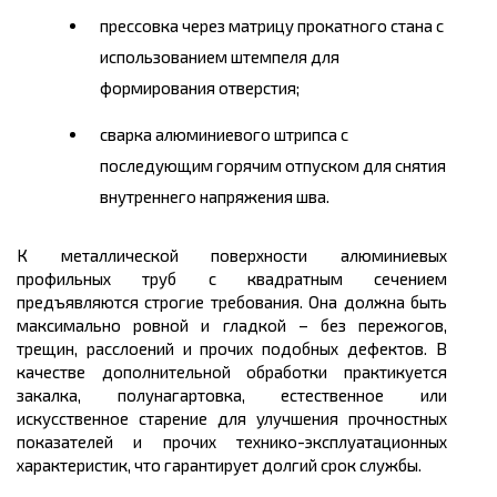
прессовка через матрицу прокатного стана с
использованием штемпеля для
формирования отверстия;
сварка алюминиевого штрипса с
последующим горячим отпуском для снятия
внутреннего напряжения шва.
К
металлической
поверхности алюминиевых
профильных труб с квадратным сечением
предъявляются строгие требования. Она должна быть
максимально ровной и гладкой – без пережогов,
трещин, расслоений и прочих подобных дефектов. В
качестве дополнительной обработки практикуется
закалка,
полунагартовка
, естественное или
искусственное старение для улучшения прочностных
показателей и прочих технико-эксплуатационных
характеристик, что гарантирует долгий срок службы.