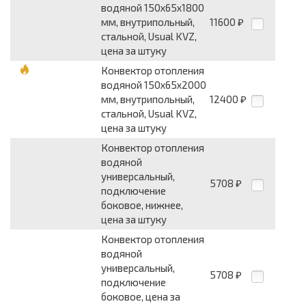
водяной 150х65х1800
мм, внутрипольный,
11600
₽
стальной, Usual KVZ,
цена за штуку
Конвектор отопления
водяной 150х65х2000
мм, внутрипольный,
12400
₽
стальной, Usual KVZ,
цена за штуку
Конвектор отопления
водяной
универсальный,
5708
₽
подключение
боковое, нижнее,
цена за штуку
Конвектор отопления
водяной
универсальный,
5708
₽
подключение
боковое, цена за