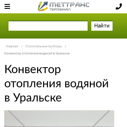
Найти
Главная
/
Отопительные приборы
/
Конвектор отопления водяной в Уральске
Конвектор
отопления водяной
в Уральске