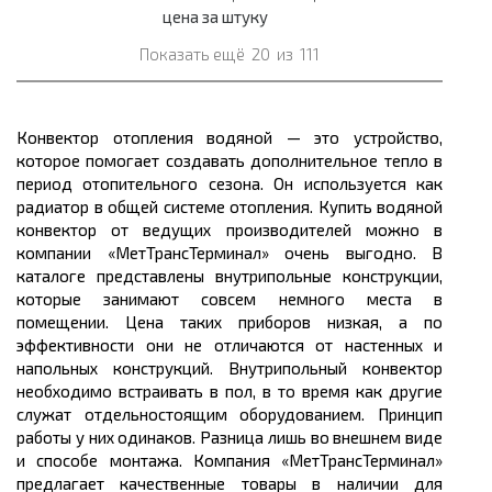
цена за штуку
Показать ещё
20
из
111
Конвектор отопления водяной — это устройство,
которое помогает создавать дополнительное тепло в
период отопительного сезона. Он используется как
радиатор в общей системе отопления. Купить водяной
конвектор от ведущих производителей можно в
компании «МетТрансТерминал» очень выгодно. В
каталоге представлены внутрипольные конструкции,
которые занимают совсем немного места в
помещении. Цена таких приборов низкая, а по
эффективности они не отличаются от настенных и
напольных конструкций. Внутрипольный конвектор
необходимо встраивать в пол, в то время как другие
служат отдельностоящим оборудованием. Принцип
работы у них одинаков. Разница лишь во внешнем виде
и способе монтажа. Компания «МетТрансТерминал»
предлагает качественные товары в наличии для