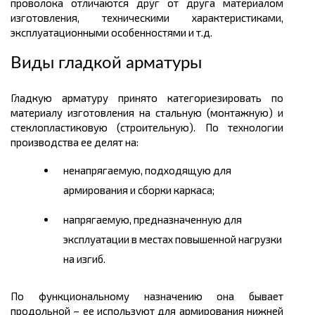
проволока отличаются друг от друга материалом
изготовления, техническими характеристиками,
эксплуатационными особенностями и т.д.
Виды гладкой арматуры
Гладкую арматуру принято
категориезировать
по
материалу изготовления на стальную (монтажную) и
стеклопластиковую (строительную). По технологии
производства ее делят на:
ненапрягаемую, подходящую для
армирования и сборки каркаса;
напрягаемую, предназначенную для
эксплуатации в местах повышенной нагрузки
на изгиб.
По функциональному назначению она бывает
продольной – ее используют для армирования нижней