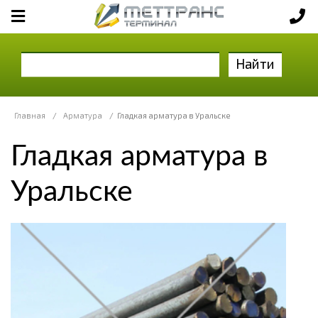
Найти
Главная
/
Арматура
/
Гладкая арматура в Уральске
Гладкая арматура в
Уральске