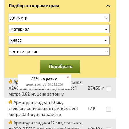
Подбор по параметрам
диаметр
материал
класс
ед. измерения
Подобрать
-15% на резку
Арматура гладкая 10 мм, стальная,
действует до 08.08.2026
А240 (АI, А1), Ст3сп, в прутках, вес 1
27450
₽
метра 0.62 кг, цена за тонну
Арматура гладкая 10 мм,
стеклопластиковая, в прутках, вес 1
17
₽
метра 0.13 кг, цена за метр
Арматура гладкая 12 мм, стальная,
Ат800, 25Г2С, в прутках, вес 1 метра
40410
₽