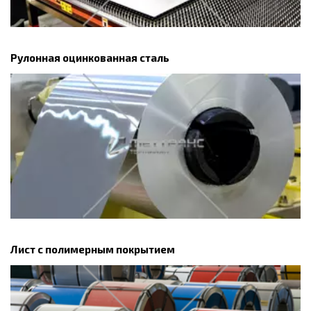
Рулонная оцинкованная сталь
Лист с полимерным покрытием