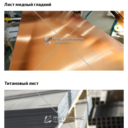
Лист медный гладкий
Титановый лист