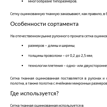
многообразие типоразмеров.
Сетку оцинкованную тканную заказывают, как правило, в б
Особенности сортамента
На отечественном рынке рулонного проката сетка оцинко
размеров – длины и ширины;
толщины проволоки – от 0,2 до 2,5 мм;
технологии плетения – одно- или двухсторонне
Сетка тканная оцинкованная поставляется в рулонах и
полотна, а также полотна с ячейками микронных размеров
Где используется?
Сетка тканная оцинкованная используется в: