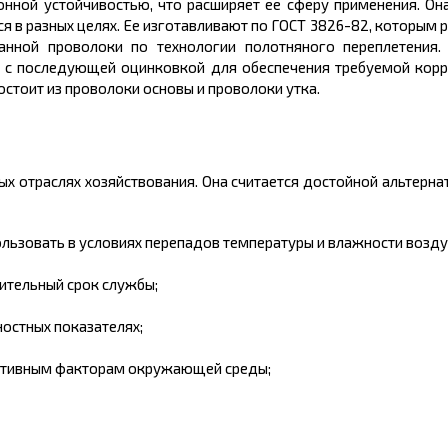
нной устойчивостью, что расширяет ее сферу применения. Она
я в разных целях. Ее изготавливают по ГОСТ 3826-82, которым
анной проволоки по технологии полотняного переплетения.
и с последующей оцинковкой для обеспечения требуемой корр
остоит из проволоки основы и проволоки утка.
ых отраслях хозяйствования. Она считается достойной альтерна
пользовать в условиях перепадов температуры и влажности возду
ительный срок службы;
остных показателях;
егативным факторам окружающей среды;