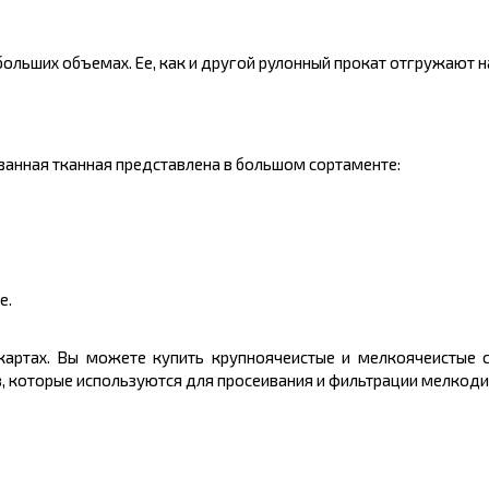
ольших объемах. Ее, как и другой рулонный прокат отгружают на
ванная тканная представлена в большом сортаменте:
е.
 картах. Вы можете купить крупноячеистые и мелкоячеистые 
, которые используются для просеивания и фильтрации мелкоди