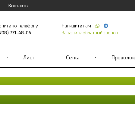
Контакты
оните по телефону
Напишите нам
(708) 731-48-06
Закажите обратный звонок
Лист
Сетка
Проволок