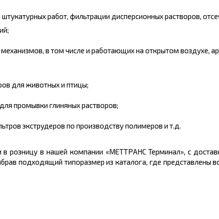
 штукатурных работ, фильтрации дисперсионных растворов, отсе
ий;
механизмов, в том числе и работающих на открытом воздухе, а
ров для животных и птицы;
ля промывки глиняных растворов;
ьтров экструдеров по производству полимеров и т.д.
 в розницу в нашей компании «МЕТТРАНС Терминал», с достав
ыбрав подходящий типоразмер из каталога, где представлены 