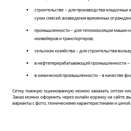
строительстве – для производства кладочных и
сухих смесей, возведения временных огражден
промышленности – для теплоизоляции машин и 
конвейеров и транспортеров;
сельском хозяйства – для строительства волье
в нефтеперерабатывающей промышленности – д
в химической промышленности – в качестве фил
Сетку тканную оцинкованную можно заказать оптом или
Заказ можно оформить через онлайн корзину на сайте, в
варианты с фото, техническими характеристиками и ценой.