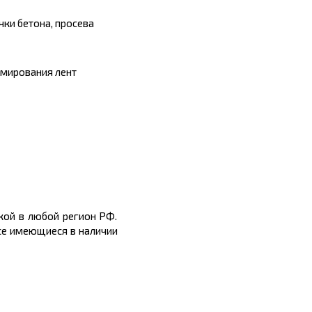
чки бетона, просева
рмирования лент
кой в любой регион РФ.
все имеющиеся в наличии