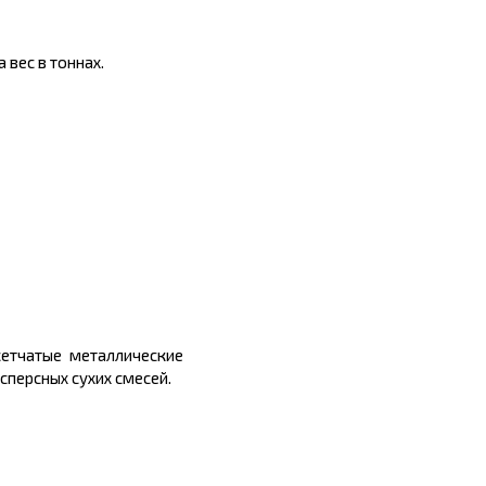
 вес в тоннах.
сетчатые металлические
сперсных сухих смесей.