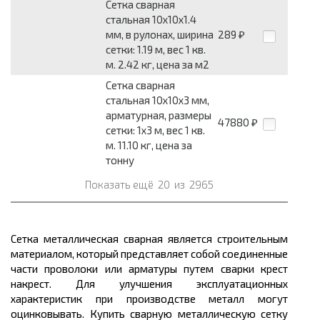
Сетка сварная
стальная 10x10x1.4
мм, в рулонах, ширина
289
₽
сетки: 1.19 м, вес 1 кв.
м. 2.42 кг, цена за м2
Сетка сварная
стальная 10x10x3 мм,
арматурная, размеры
47880
₽
сетки: 1x3 м, вес 1 кв.
м. 11.10 кг, цена за
тонну
Показать ещё
20
из
2965
Сетка металлическая сварная является строительным
материалом, который представляет собой соединенные
части проволоки или арматуры путем сварки крест
накрест. Для улучшения эксплуатационных
характеристик при производстве металл могут
оцинковывать. Купить сварную металлическую сетку