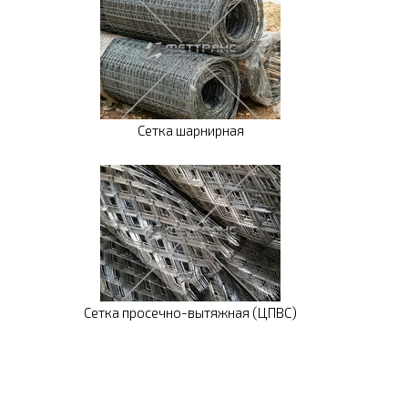
Сетка шарнирная
Сетка просечно-вытяжная (ЦПВС)