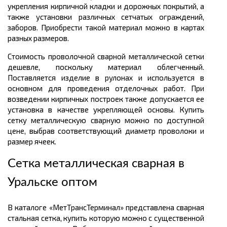
укрепления кирпичной кладки и дорожных покрытий, а
также установки различных сетчатых ограждений,
заборов. Приобрести такой материал можно в картах
разных размеров.
Стоимость проволочной сварной металлической сетки
дешевле, поскольку материал облегченный.
Поставляется изделие в рулонах и используется в
основном для проведения отделочных работ. При
возведении кирпичных построек также допускается ее
установка в качестве укрепляющей основы. Купить
сетку металлическую сварную можно по доступной
цене, выбрав соответствующий диаметр проволоки и
размер ячеек.
Сетка металлическая сварная в
Уральске оптом
В каталоге «МетТрансТерминал» представлена сварная
стальная сетка, купить которую можно с существенной