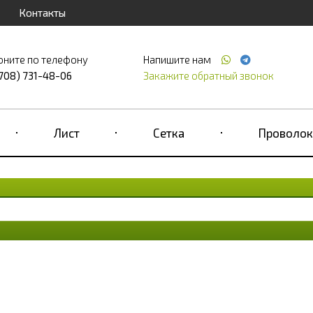
Контакты
оните по телефону
Напишите нам
(708) 731-48-06
Закажите обратный звонок
Лист
Сетка
Проволок