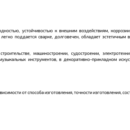
дностью, устойчивостью к внешним воздействиям, коррозии,
 легко поддается сварке, долговечен, обладает эстетичным
троительстве, машиностроении, судостроении, электротехни
музыкальных инструментов, в декоративно-прикладном искус
исимости от способа изготовления, точности изготовления, сост