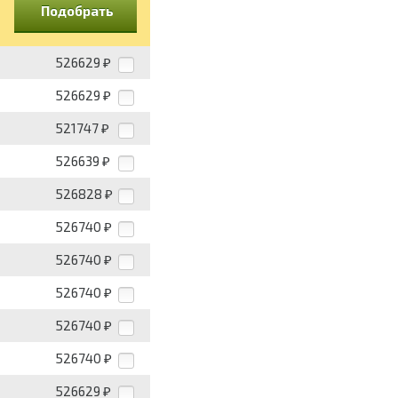
Подобрать
526629
₽
526629
₽
521747
₽
526639
₽
526828
₽
526740
₽
526740
₽
526740
₽
526740
₽
526740
₽
526629
₽