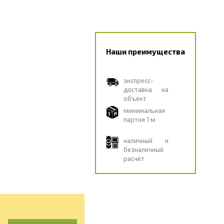
Наши преимущества
экспресс-
доставка на
объект
минимальная
партия 1 м
наличный и
безналичный
расчёт