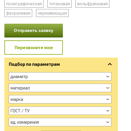
полиграфическая
титановая
вольфрамовая
фехралевая
нержавеющая
Отправить заявку
Перезвоните мне
Подбор по параметрам
диаметр
материал
марка
ГОСТ / ТУ
ед. измерения