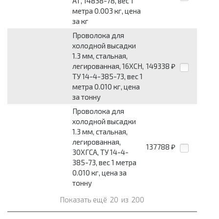
АТ, 14838-78, вес 1
метра 0.003 кг, цена
за кг
Проволока для
холодной высадки
1.3 мм, стальная,
легированная, 16ХСН,
149338
₽
ТУ 14-4-385-73, вес 1
метра 0.010 кг, цена
за тонну
Проволока для
холодной высадки
1.3 мм, стальная,
легированная,
137788
₽
30ХГСА, ТУ 14-4-
385-73, вес 1 метра
0.010 кг, цена за
тонну
Показать ещё
20
из
200