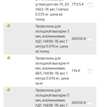
углеродистая, 10, 20,
77125
₽
5663-79, вес 1 метра
0.035 кг, цена за
тонну
Проволока для
холодной высадки 3
мм, алюминиевая,
260100
₽
АД1, 14838-78, вес 1
метра 0.019 кг, цена
за тонну
Проволока для
холодной высадки 4
мм, алюминиевая,
734
₽
В65, 14838-78, вес 1
метра 0.034 кг, цена
за кг
Проволока для
холодной высадки 5
мм, алюминиевая,
260100
₽
АД1, 14838-78, вес 1