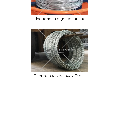
Проволока оцинкованная
Проволока колючая Егоза