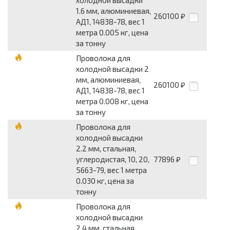
1.6 мм, алюминиевая,
260100
₽
АД1, 14838-78, вес 1
метра 0.005 кг, цена
за тонну
Проволока для
холодной высадки 2
мм, алюминиевая,
260100
₽
АД1, 14838-78, вес 1
метра 0.008 кг, цена
за тонну
Проволока для
холодной высадки
2.2 мм, стальная,
углеродистая, 10, 20,
77896
₽
5663-79, вес 1 метра
0.030 кг, цена за
тонну
Проволока для
холодной высадки
2.4 мм, стальная,