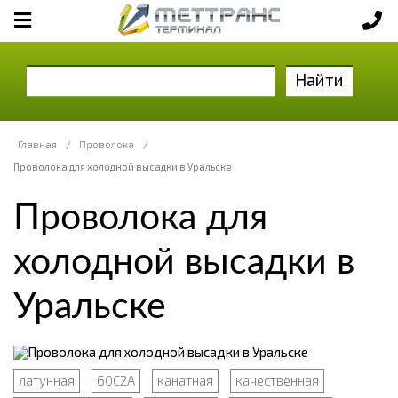
Найти
Главная
/
Проволока
/
Проволока для холодной высадки в Уральске
Проволока для
холодной высадки в
Уральске
латунная
60С2А
канатная
качественная