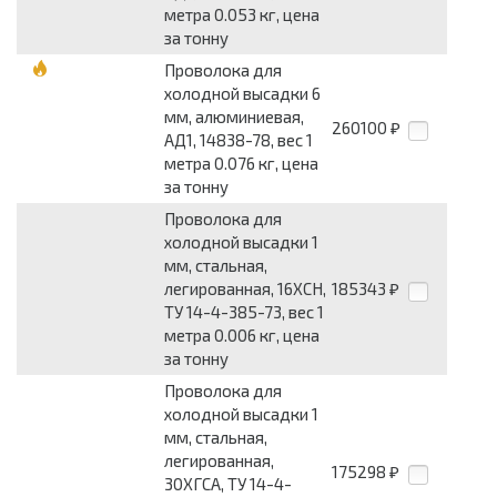
метра 0.053 кг, цена
за тонну
Проволока для
холодной высадки 6
мм, алюминиевая,
260100
₽
АД1, 14838-78, вес 1
метра 0.076 кг, цена
за тонну
Проволока для
холодной высадки 1
мм, стальная,
легированная, 16ХСН,
185343
₽
ТУ 14-4-385-73, вес 1
метра 0.006 кг, цена
за тонну
Проволока для
холодной высадки 1
мм, стальная,
легированная,
175298
₽
30ХГСА, ТУ 14-4-