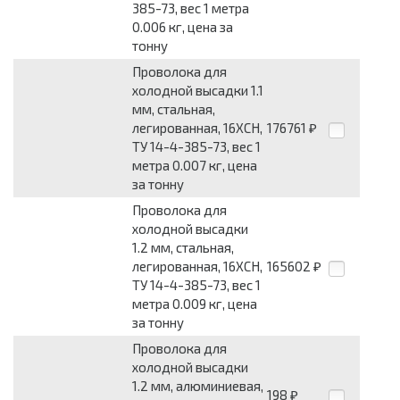
385-73, вес 1 метра
0.006 кг, цена за
тонну
Проволока для
холодной высадки 1.1
мм, стальная,
легированная, 16ХСН,
176761
₽
ТУ 14-4-385-73, вес 1
метра 0.007 кг, цена
за тонну
Проволока для
холодной высадки
1.2 мм, стальная,
легированная, 16ХСН,
165602
₽
ТУ 14-4-385-73, вес 1
метра 0.009 кг, цена
за тонну
Проволока для
холодной высадки
1.2 мм, алюминиевая,
198
₽