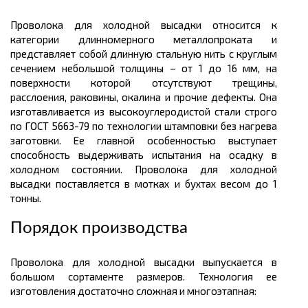
Проволока для холодной высадки относится к
категории длинномерного
металлопроката
и
представляет собой длинную стальную нить с круглым
сечением небольшой
толщины
– от 1 до 16 мм, на
поверхности которой отсутствуют трещины,
расслоения, раковины, окалина и прочие дефекты. Она
изготавливается из высокоуглеродистой стали строго
по ГОСТ 5663-79 по технологии штамповки без нагрева
заготовки. Ее главной особенностью выступает
способность выдерживать испытания на осадку в
холодном состоянии. Проволока для холодной
высадки поставляется в мотках и
бухтах
весом до 1
тонны.
Порядок производства
Проволока для холодной высадки выпускается в
большом
сортаменте размеров.
Технология ее
изготовления достаточно сложная и многоэтапная: