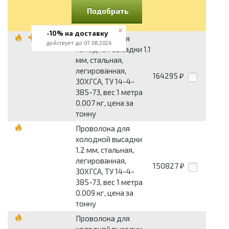
Подобрать
-10% на доставку
Проволока для
действует до 07.08.2026
холодной высадки 1.1
мм, стальная,
легированная,
164295
₽
30ХГСА, ТУ 14-4-
385-73, вес 1 метра
0.007 кг, цена за
тонну
Проволока для
холодной высадки
1.2 мм, стальная,
легированная,
150827
₽
30ХГСА, ТУ 14-4-
385-73, вес 1 метра
0.009 кг, цена за
тонну
Проволока для
холодной высадки