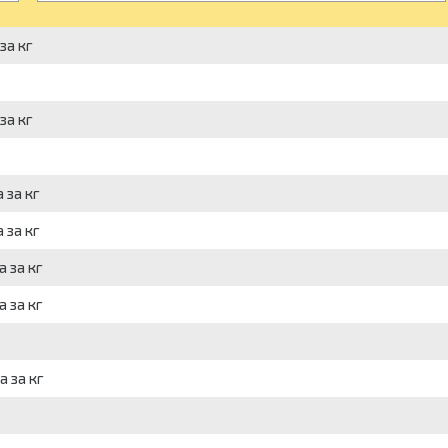
за кг
за кг
 за кг
 за кг
 за кг
 за кг
а за кг