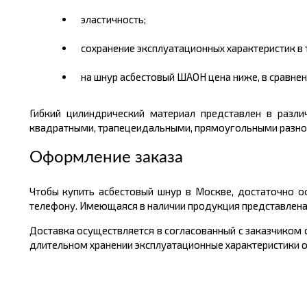
эластичность;
сохранение эксплуатационных характеристик в
на шнур асбестовый ШАОН цена ниже, в сравнен
Гибкий цилиндрический материал представлен в разл
квадратными, трапецеидальными, прямоугольными разног
Оформление заказа
Чтобы купить асбестовый шнур в Москве, достаточно о
телефону. Имеющаяся в наличии продукция представлена 
Доставка осуществляется в согласованный с заказчиком
длительном хранении эксплуатационные характеристики о