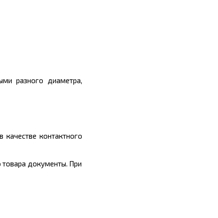
ыми разного диаметра,
в качестве контактного
 товара документы. При