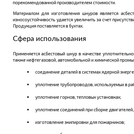
порекомендованной производителем стоимости.
Материалом для изготовления шнуров является асбест
износоустойчивость удается увеличить за счет присутст
Продукция поставляется в бухтах.
Сфера использования
Применяется асбестовый шнур в качестве уплотнительног
также нефтегазовой, автомобильной и химической промыш
соединение деталей в системах ядерной энерге
уплотнение трубопроводов, используемых в ра
уплотнение горнов, тепловых установках;
уплотнение соединений при сборке двигателей,
изготовление экипировки для пожарников;