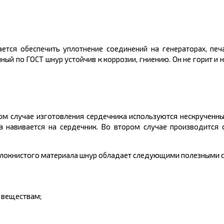
тся обеспечить уплотнение соединений на генераторах, печа
й по ГОСТ шнур устойчив к коррозии, гниению. Он не горит и н
ом случае изготовления сердечника используются нескрученны
а навивается на сердечник. Во втором случае производится 
локнистого материала шнур обладает следующими полезными с
 веществам;