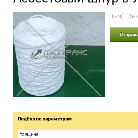
1 мм
3 м
Отправи
Подбор по параметрам
толщина