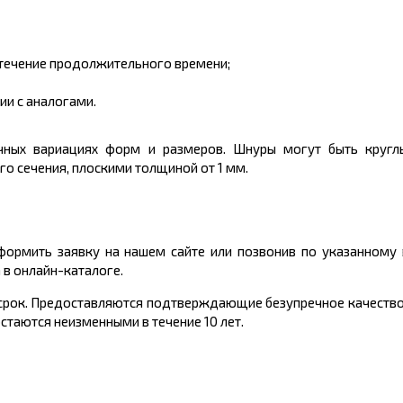
 течение продолжительного времени;
ии с аналогами.
ичных вариациях форм и размеров. Шнуры могут быть кругл
о сечения, плоскими толщиной от 1 мм.
формить заявку на нашем сайте или позвонив по указанному 
в онлайн-каталоге.
 срок. Предоставляются подтверждающие безупречное качество
стаются неизменными в течение 10 лет.