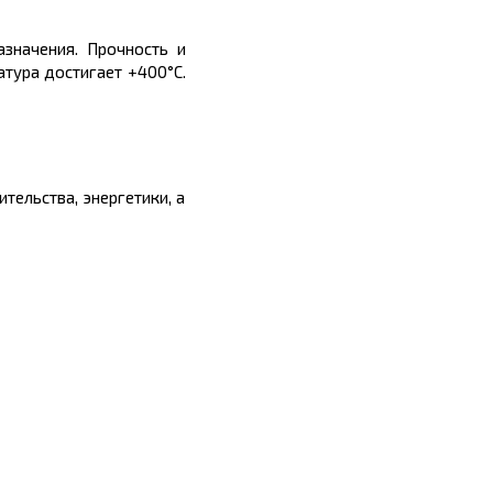
значения. Прочность и
атура достигает +400°C.
тельства, энергетики, а