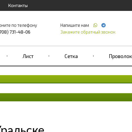
Контакты
оните по телефону
Напишите нам
(708) 731-48-06
Закажите обратный звонок
Лист
Сетка
Проволок
Уральске