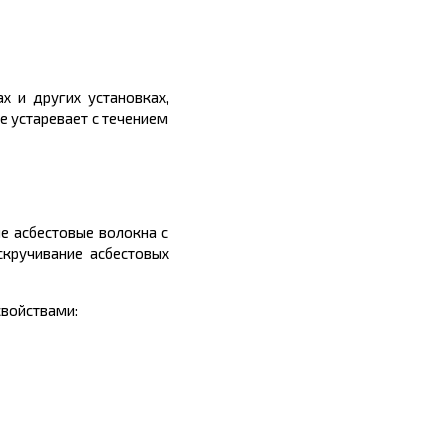
х и других установках,
е устаревает с течением
е асбестовые волокна с
скручивание асбестовых
войствами: