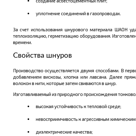
создание асбестоцементных плит;
уплотнение соединений в газопроводах.
За счет использования шнурового материала ШАОН удае
теплоизоляцию, герметизацию оборудования. Изготовленны
времени.
Свойства шнуров
Производство осуществляется двумя способами. В перв
добавлением вискозы, хлопка или лавсана. Далее пряж
волокон в нити, которые затем свиваются в шнур.
Изготавливаемый из природного происхождения тонково
высокая устойчивость к тепловой среде;
невосприимчивость к агрессивным химическим
диэлектрические качества;