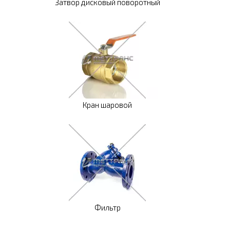
Затвор дисковый поворотный
Кран шаровой
Фильтр