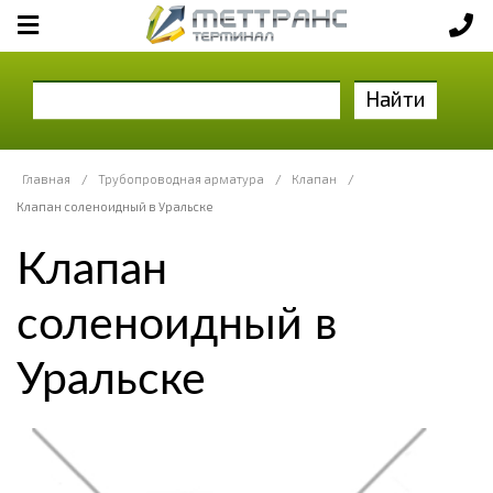
Найти
Главная
/
Трубопроводная арматура
/
Клапан
/
Клапан соленоидный в Уральске
Клапан
соленоидный в
Уральске