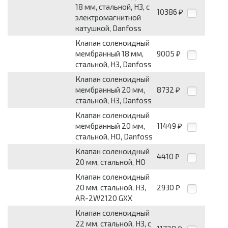
18 мм, стальной, НЗ, с
10386
₽
электромагнитной
катушкой, Danfoss
Клапан соленоидный
мембранный 18 мм,
9005
₽
стальной, НЗ, Danfoss
Клапан соленоидный
мембранный 20 мм,
8732
₽
стальной, НЗ, Danfoss
Клапан соленоидный
мембранный 20 мм,
11449
₽
стальной, НО, Danfoss
Клапан соленоидный
4410
₽
20 мм, стальной, НО
Клапан соленоидный
20 мм, стальной, НЗ,
2930
₽
AR-2W2120 GXX
Клапан соленоидный
22 мм, стальной, НЗ, с