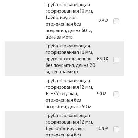
Труба нержавеющая
гофрированная 10 мм,
Lavita, круглая,
128
₽
отожженная без
покрытия, длина 60 м,
цена за метр
Труба нержавеющая
гофрированная 10 мм,
круглая, отожженная
658
₽
без покрытия, длина 20
м, цена за метр
Труба нержавеющая
гофрированная 12 мм,
FLEXY, круглая,
94
₽
отожженная без
покрытия, длина 50 м
Труба нержавеющая
гофрированная 12 мм,
HydroSta, круглая,
104
₽
отожженная без