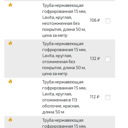
Труба нержавеющая
гофрированная 15 мм,
Lavita, круглая,
106
₽
неотожженная без
покрытия, длина 50 м,
цена за метр
Труба нержавеющая
гофрированная 15 мм,
Lavita, круглая,
132
₽
отожженная без
покрытия, длина 50 м,
цена за метр
Труба нержавеющая
гофрированная 15 мм,
Lavita, круглая,
112
₽
отожженная в ПЭ
оболочке, красная,
длина 50 м
Труба нержавеющая
гофрированная 15 мм,