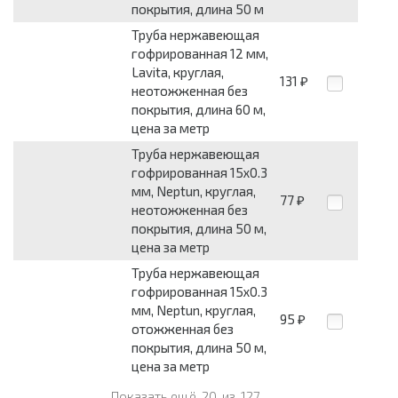
покрытия, длина 50 м
Труба нержавеющая
гофрированная 12 мм,
Lavita, круглая,
131
₽
неотожженная без
покрытия, длина 60 м,
цена за метр
Труба нержавеющая
гофрированная 15x0.3
мм, Neptun, круглая,
77
₽
неотожженная без
покрытия, длина 50 м,
цена за метр
Труба нержавеющая
гофрированная 15x0.3
мм, Neptun, круглая,
95
₽
отожженная без
покрытия, длина 50 м,
цена за метр
Показать ещё
20
из
127