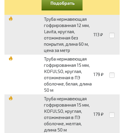
Подобрать
Труба нержавеющая
гофрированная 12 мм,
Lavita, круглая,
113
₽
отожженная без
покрытия, длина 60 м,
цена за метр
Труба нержавеющая
гофрированная 15 мм,
KOFULSO, круглая,
179
₽
отожженная в ПЭ
оболочке, белая, длина
50 м
Труба нержавеющая
гофрированная 15 мм,
KOFULSO, круглая,
179
₽
отожженная в ПЭ
оболочке, желтая,
длина 50 м