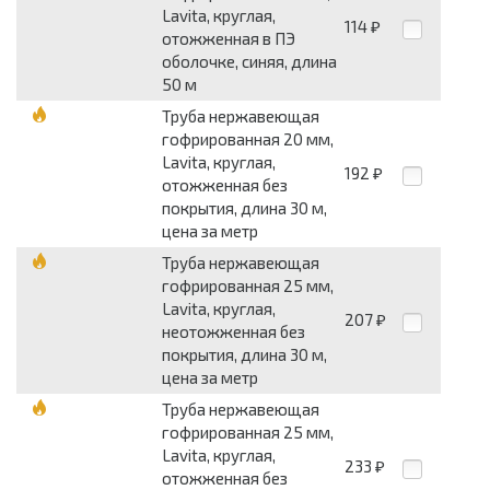
Lavita, круглая,
114
₽
отожженная в ПЭ
оболочке, синяя, длина
50 м
Труба нержавеющая
гофрированная 20 мм,
Lavita, круглая,
192
₽
отожженная без
покрытия, длина 30 м,
цена за метр
Труба нержавеющая
гофрированная 25 мм,
Lavita, круглая,
207
₽
неотожженная без
покрытия, длина 30 м,
цена за метр
Труба нержавеющая
гофрированная 25 мм,
Lavita, круглая,
233
₽
отожженная без