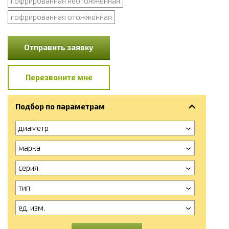
гофрированная неотожженная
гофрированная отожженная
Отправить заявку
Перезвоните мне
Подбор по параметрам
диаметр
марка
серия
тип
ед. изм.