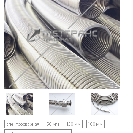
электросварная
50 мм
150 мм
100 мм