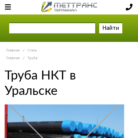
Найти
Главная
/
Сталь
Главная
/
Труба
Труба НКТ в
Уральске