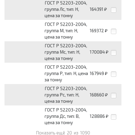
ГОСТ Р 52203-2004,
группа Лс, тип: Н,
164391
₽
цена за тонну
ГОСТ Р 52203-2004,
группа М, тип: Н,
169372
₽
цена за тонну
ГОСТ Р 52203-2004,
группа Мс, тип: Н,
170084
₽
цена за тонну
ГОСТ Р 52203-2004,
группа Р, тип: Н, цена
167949
₽
за тонну
ГОСТ Р 52203-2004,
группа Рс, тип: Н,
168660
₽
цена за тонну
ГОСТ Р 52203-2004,
группа Дс, тип: В,
128886
₽
цена за тонну
Показать ещё
20
из
1090