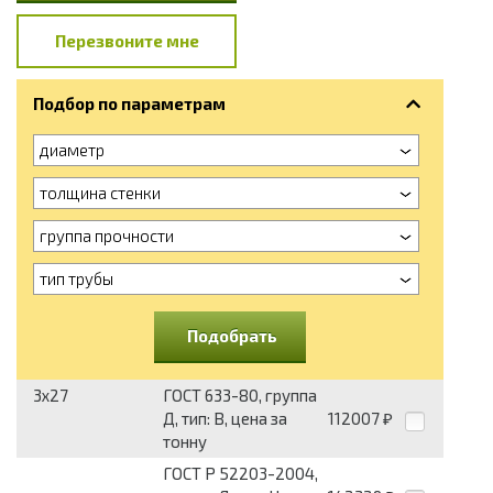
Перезвоните мне
Подбор по параметрам
диаметр
толщина стенки
группа прочности
тип трубы
Подобрать
3x27
ГОСТ 633-80, группа
Д, тип: В, цена за
112007
₽
тонну
ГОСТ Р 52203-2004,