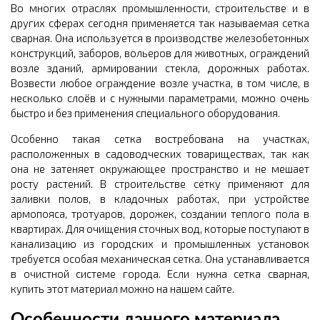
Во многих отраслях промышленности, строительстве и в
других сферах сегодня применяется так называемая сетка
сварная. Она используется в производстве железобетонных
конструкций, заборов, вольеров для животных, ограждений
возле зданий, армировании стекла, дорожных работах.
Возвести любое ограждение возле участка, в том числе, в
несколько слоёв и с нужными параметрами, можно очень
быстро и без применения специального оборудования.
Особенно такая сетка востребована на участках,
расположенных в садоводческих товариществах, так как
она не затеняет окружающее пространство и не мешает
росту растений. В строительстве сетку применяют для
заливки полов, в кладочных работах, при устройстве
армопояса, тротуаров, дорожек, создании теплого пола в
квартирах. Для очищения сточных вод, которые поступают в
канализацию из городских и промышленных установок
требуется особая механическая сетка. Она устанавливается
в очистной системе города. Если нужна сетка сварная,
купить этот материал можно на нашем сайте.
Особенности данного материала