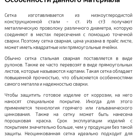
Сетка изготавливается из низкоуглеродистой
конструкционной стали - ст. Из ст3 получают
металлическую проволоку различного диаметра, которую
соединяют в местах пересечения с помощью точечной
сварки. Поэтому сетка сварная, цена указана в прайс листе,
может иметь квадратные или прямоугольные ячейки.
Обычно сетка стальная сварная поставляется в виде
рулонов. Также ее часто перевозят в виде прямоугольных
листов, которые называются картами. Такая сетка обладает
повышенной прочностью, что объясняется особенностями
самого металла и надежностью сварки.
Чтобы защитить готовое изделие от коррозии, на него
наносят специальное покрытие. Иногда для этого
применяется технология горячего или гальванического
цинкования. Также на сетку может быть нанесена
порошковая краска. Срок эксплуатации изделий с
покрытием значительно больше, чем у продукции без такой
защиты. Неоцинкованная сетка идеально подходит для