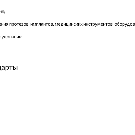
ия;
ния протезов, имплантов, медицинских инструментов, оборудов
рудования;
дарты