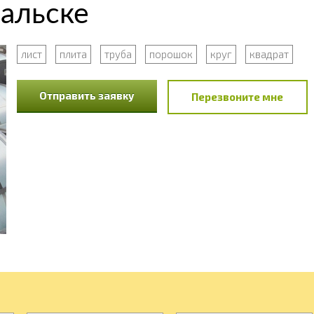
ральске
лист
плита
труба
порошок
круг
квадрат
Отправить заявку
Перезвоните мне