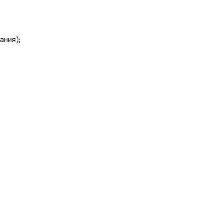
ания);