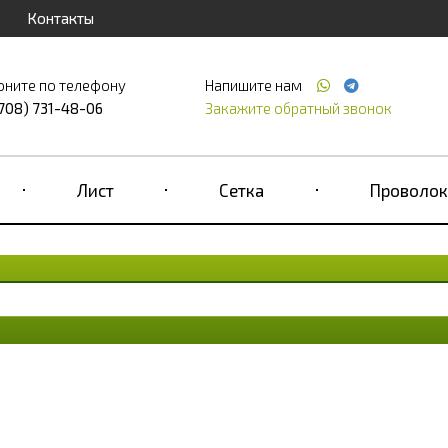
Контакты
оните по телефону
Напишите нам
(708) 731-48-06
Закажите обратный звонок
Лист
Сетка
Проволок