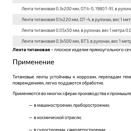
Лента титановая 0.3x200 мм, ОТ4-0, 19807-91, в рулонах
Лента титановая 0.1x220 мм, ОТ-4, в рулонах, вес 1 метр
Лента титановая 0.05x50 мм, в рулонах, вес 1 метра 0.01
Лента титановая 0.3x500 мм, ВТ3, в рулонах, вес 1 метра
Лента титановая
– плоское изделие прямоугольного сеч
Применение
Титановые ленты устойчивы к коррозии, перепадам темп
повреждениям, легко поддаются обработке.
Применяются во многих сферах производства и промышле
в машиностроении, приборостроении;
в космической отрасли;
в судостроении, самолетостроении;