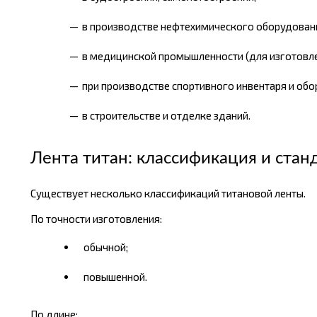
в производстве нефтехимического оборудован
в медицинской промышленности (для изготовле
при производстве спортивного инвентаря и обо
в строительстве и отделке зданий.
Лента титан: классификация и стан
Существует несколько классификаций титановой ленты.
По точности изготовления:
обычной;
повышенной.
По длине: