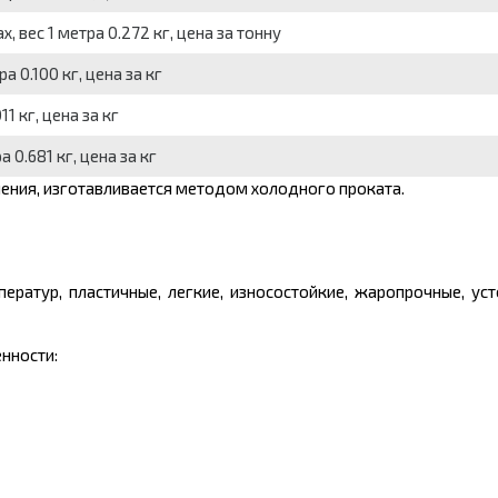
, вес 1 метра 0.272 кг, цена за тонну
а 0.100 кг, цена за кг
1 кг, цена за кг
 0.681 кг, цена за кг
ения, изготавливается методом холодного проката.
ератур, пластичные, легкие, износостойкие, жаропрочные, ус
нности: