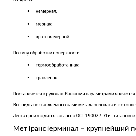
немерная;
мерная;
кратная мерной.
По типу обработки поверхности:
термообработанная;
травленая.
Поставляется в рулонах. Важными параметрами являются 
Все виды поставляемого нами металлопроката изготовлен
Лента производится согласно ОСТ 1 90027-71 из титановых 
МетТрансТерминал – крупнейший п