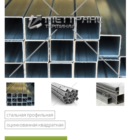
стальная профильная
оцинкованная квадратная