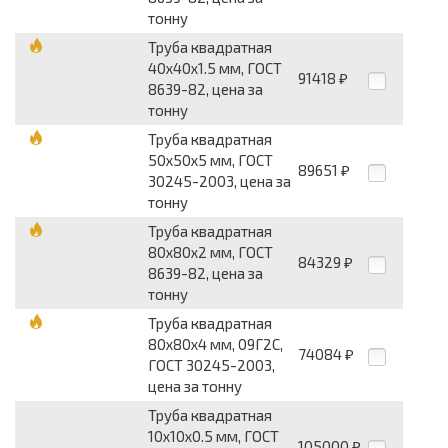
тонну
Труба квадратная
40х40х1.5 мм, ГОСТ
91418
₽
8639-82, цена за
тонну
Труба квадратная
50х50х5 мм, ГОСТ
89651
₽
30245-2003, цена за
тонну
Труба квадратная
80х80х2 мм, ГОСТ
84329
₽
8639-82, цена за
тонну
Труба квадратная
80х80х4 мм, 09Г2С,
74084
₽
ГОСТ 30245-2003,
цена за тонну
Труба квадратная
10х10х0.5 мм, ГОСТ
105000
₽