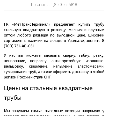
Показать ещё
20
из
5818
ГК «МетТрансТерминал» предлагает купить трубу
стальную квадратную в розницу, мелким и крупным
оптом любого размера по выгодной цене. Широкий
сортамент в наличии на складе в Уральске, звоните 8
(708) 731-48-06!
У нас вы можете заказать сварку, гибку, резку,
цинкование, покраску, антикорозийную изоляцию,
вальцовку, сверление, напыление эластомерами,
гумирование труб, а также оформить доставку в любой
регион России и стран СНГ.
Цены на стальные квадратные
трубы
Мы закупаем самые выгодные позиции напрямую у