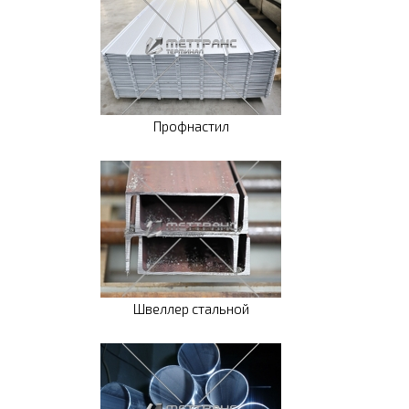
Профнастил
Швеллер стальной