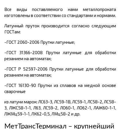
Все виды поставляемого нами металлопроката
изготовлены в соответствии со стандартами и нормами.
Латунный пруток производится согласно следующим
ГОСТам:
-ГОСТ 2060-2006 Прутки латунные;
-ГОСТ 31366-2008 Прутки латунные для обработки
резанием на автоматах;
-ГОСТ Р 52597-2006 Прутки латунные для обработки
резанием на автоматах;
-ГОСТ 16130-90 Прутки из сплавов на медной основе
сварочные
из латуни марок: ЛС63-3, ЛС59-1В, ЛС59-1, ЛС58-2, ЛС58-
3, ЛЖС58-1-1, Л63, ЛС59-2, ЛО60-1, ЛО62-1, ЛАЖ60-1-1,
ЛЖМц59-1-1, ЛК62-0,5, ЛМц58-2 и др.
МетТрансТерминал – крупнейший