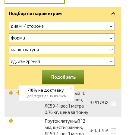
Подбор по параметрам
диам. / сторона
форма
марка латуни
ед. измерения
Подобрать
-10% на доставку
Пруток латунный 10
действует до 10.08.2026
мм, шестигранник,
329178
₽
ЛС59-1, вес 1 метра
0.76 кг, цена за тонну
Пруток латунный 12
мм, шестигранник,
340314
₽
ЛС59-1, вес 1 метра