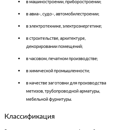
в машиностроении, приборостроении;
в авиа-, судо-, автомобилестроении;
в электротехнике, электроэнергетике;
в строительстве, архитектуре,
декорировании помещений;
в часовом, печатном производстве;
в химической промышленности;
в качестве заготовки для производства
метизов, трубопроводной арматуры,
мебельной фурнитуры.
Классификация