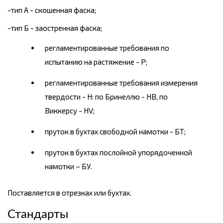
-тип А - скошенная фаска;
-тип Б - заостренная фаска;
регламентированные требования по
испытанию на растяжение - Р;
регламентированные требования измерения
твердости - Н: по Бринеллю - НВ, по
Виккерсу - HV;
пруток в бухтах свободной намотки - БТ;
пруток в бухтах послойной упорядоченной
намотки – БУ.
Поставляется в отрезках или бухтах.
Стандарты