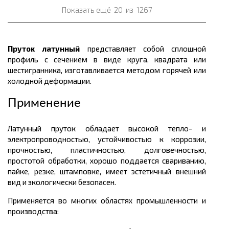
Показать ещё
20
из
1267
Пруток латунный
представляет собой сплошной
профиль с сечением в виде круга, квадрата или
шестигранника, изготавливается методом горячей или
холодной деформации.
Применение
Латунный пруток обладает высокой тепло- и
электропроводностью, устойчивостью к коррозии,
прочностью, пластичностью, долговечностью,
простотой обработки, хорошо поддается свариванию,
пайке, резке, штамповке, имеет эстетичный внешний
вид и экологически безопасен.
Применяется во многих областях промышленности и
производства: