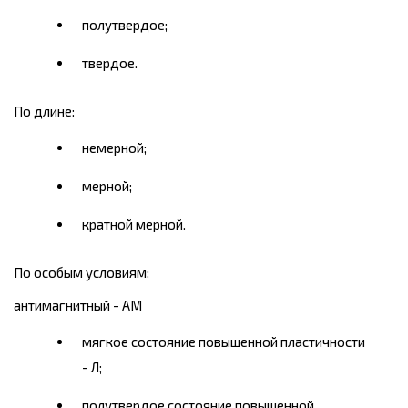
полутвердое;
твердое.
По длине:
немерной;
мерной;
кратной мерной.
По особым условиям:
антимагнитный - AM
мягкое состояние повышенной пластичности
- Л;
полутвердое состояние повышенной