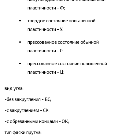
пластичности - Ф;
твердое состояние повышенной
пластичности - У;
прессованное состояние обычной
пластичности - С;
прессованное состояние повышенной
пластичности - Ц;
вид угла:
-без закругления - БС;
-с закруглением - СК;
-с обрезанными концами - ОК;
тип фаски прутка: