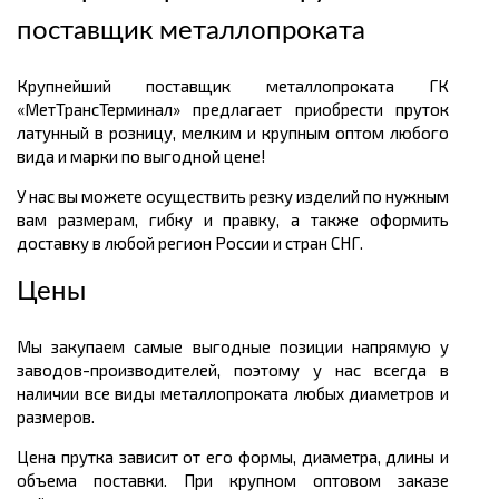
поставщик металлопроката
Крупнейший поставщик металлопроката ГК
«МетТрансТерминал» предлагает приобрести пруток
латунный в розницу, мелким и крупным оптом любого
вида и марки по выгодной цене!
У нас вы можете осуществить резку изделий по нужным
вам размерам, гибку и правку, а также оформить
доставку в любой регион России и стран СНГ.
Цены
Мы закупаем самые выгодные позиции напрямую у
заводов-производителей, поэтому у нас всегда в
наличии все виды металлопроката любых диаметров и
размеров.
Цена прутка зависит от его формы, диаметра, длины и
объема поставки. При крупном оптовом заказе