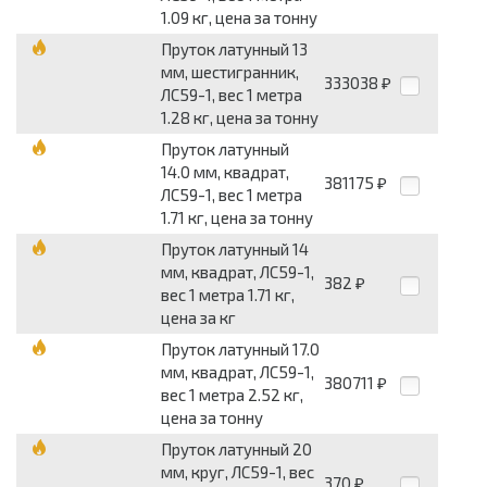
1.09 кг, цена за тонну
Пруток латунный 13
мм, шестигранник,
333038
₽
ЛС59-1, вес 1 метра
1.28 кг, цена за тонну
Пруток латунный
14.0 мм, квадрат,
381175
₽
ЛС59-1, вес 1 метра
1.71 кг, цена за тонну
Пруток латунный 14
мм, квадрат, ЛС59-1,
382
₽
вес 1 метра 1.71 кг,
цена за кг
Пруток латунный 17.0
мм, квадрат, ЛС59-1,
380711
₽
вес 1 метра 2.52 кг,
цена за тонну
Пруток латунный 20
мм, круг, ЛС59-1, вес
370
₽